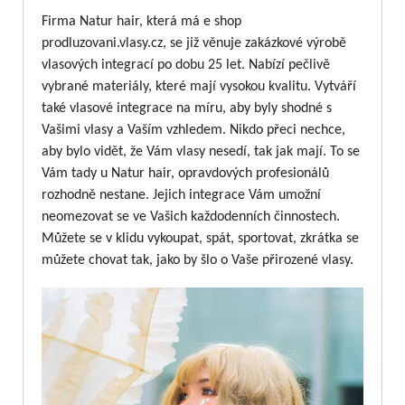
Firma Natur hair, která má e shop
prodluzovani.vlasy.cz, se již věnuje zakázkové výrobě
vlasových integrací po dobu 25 let. Nabízí pečlivě
vybrané materiály, které mají vysokou kvalitu. Vytváří
také vlasové integrace na míru, aby byly shodné s
Vašimi vlasy a Vaším vzhledem. Nikdo přeci nechce,
aby bylo vidět, že Vám vlasy nesedí, tak jak mají. To se
Vám tady u Natur hair, opravdových profesionálů
rozhodně nestane. Jejich integrace Vám umožní
neomezovat se ve Vašich každodenních činnostech.
Můžete se v klidu vykoupat, spát, sportovat, zkrátka se
můžete chovat tak, jako by šlo o Vaše přirozené vlasy.