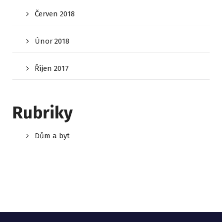
Červen 2018
Únor 2018
Říjen 2017
Rubriky
Dům a byt