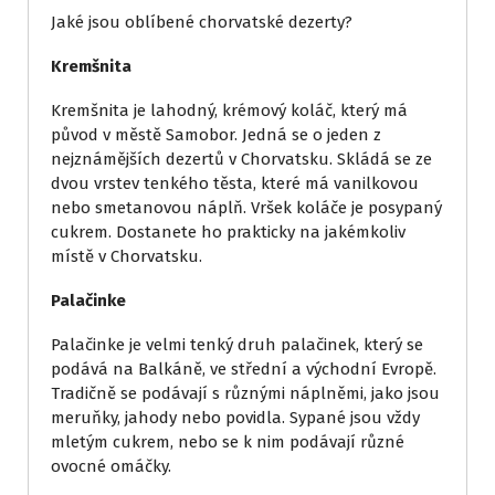
Jaké jsou oblíbené chorvatské dezerty?
Kremšnita
Kremšnita je lahodný, krémový koláč, který má
původ v městě Samobor. Jedná se o jeden z
nejznámějších dezertů v Chorvatsku. Skládá se ze
dvou vrstev tenkého těsta, které má vanilkovou
nebo smetanovou náplň. Vršek koláče je posypaný
cukrem. Dostanete ho prakticky na jakémkoliv
místě v Chorvatsku.
Palačinke
Palačinke je velmi tenký druh palačinek, který se
podává na Balkáně, ve střední a východní Evropě.
Tradičně se podávají s různými náplněmi, jako jsou
meruňky, jahody nebo povidla. Sypané jsou vždy
mletým cukrem, nebo se k nim podávají různé
ovocné omáčky.