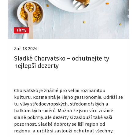
Firmy
Zář 18 2024
Sladké Chorvatsko – ochutnejte ty
nejlepší dezerty
Chorvatsko je známé pro velmi rozmanitou
kulturu. Rozmanitá je i jeho gastronomie. Odráží se
tu vlivy středoevropských, středomořských a
balkánských směrů. Možná že jsou více známé
slané pokrmy, ale dezerty si zaslouží také vaši
pozornost. Sladké dobroty se liší region od
regionu, a určitě si zaslouží ochutnat všechny.