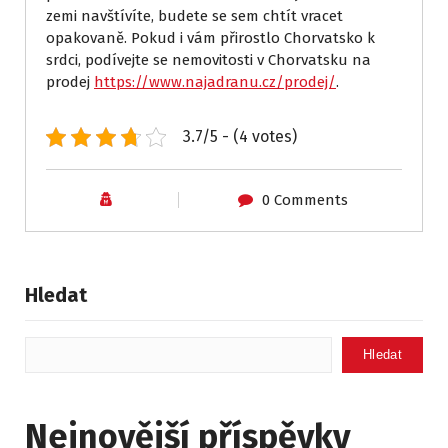
zemi navštívíte, budete se sem chtít vracet
opakovaně. Pokud i vám přirostlo Chorvatsko k
srdci, podívejte se nemovitosti v Chorvatsku na
prodej
https://www.najadranu.cz/prodej/
.
3.7/5 - (4 votes)
0 Comments
Hledat
Hledat
Nejnovější příspěvky