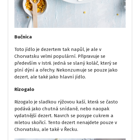
Bučnica
Toto jídlo je dezertem tak napůl, je ale v
Chorvatsku velmi populární. Připravuje se
především v Istrii. Jedná se slaný koláč, který se
plní dýní a ořechy. Nekonzumuje se pouze jako
dezert, ale také jako hlavní jídlo.
Rizogalo
Rizogalo je sladkou rýžovou kaší, která se často
podává jako chutná snídaně, nebo naopak
vydatnější dezert. Navrch se posype cukrem a
mletou skořicí. Tento dezert nenajdete pouze v
Chorvatsku, ale také v Řecku.