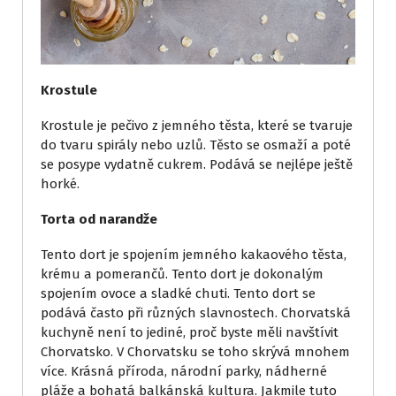
Krostule
Krostule je pečivo z jemného těsta, které se tvaruje
do tvaru spirály nebo uzlů. Těsto se osmaží a poté
se posype vydatně cukrem. Podává se nejlépe ještě
horké.
Torta od narandže
Tento dort je spojením jemného kakaového těsta,
krému a pomerančů. Tento dort je dokonalým
spojením ovoce a sladké chuti. Tento dort se
podává často při různých slavnostech.
Chorvatská
kuchyně není to jediné, proč byste měli navštívit
Chorvatsko. V Chorvatsku se toho skrývá mnohem
více. Krásná příroda, národní parky, nádherné
pláže a bohatá balkánská kultura. Jakmile tuto