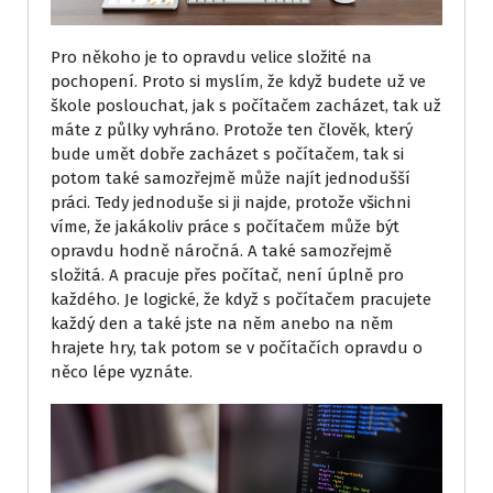
Pro někoho je to opravdu velice složité na
pochopení. Proto si myslím, že když budete už ve
škole poslouchat, jak s počítačem zacházet, tak už
máte z půlky vyhráno. Protože ten člověk, který
bude umět dobře zacházet s počítačem, tak si
potom také samozřejmě může najít jednodušší
práci. Tedy jednoduše si ji najde, protože všichni
víme, že jakákoliv práce s počítačem může být
opravdu hodně náročná. A také samozřejmě
složitá. A pracuje přes počítač, není úplně pro
každého. Je logické, že když s počítačem pracujete
každý den a také jste na něm anebo na něm
hrajete hry, tak potom se v počítačích opravdu o
něco lépe vyznáte.