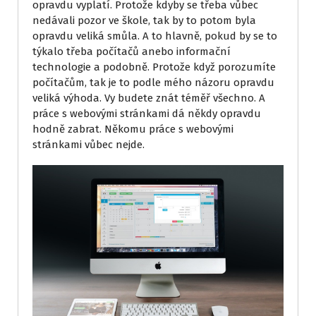
opravdu vyplatí. Protože kdyby se třeba vůbec
nedávali pozor ve škole, tak by to potom byla
opravdu veliká smůla. A to hlavně, pokud by se to
týkalo třeba počítačů anebo informační
technologie a podobně. Protože když porozumíte
počítačům, tak je to podle mého názoru opravdu
veliká výhoda. Vy budete znát téměř všechno. A
práce s webovými stránkami dá někdy opravdu
hodně zabrat. Někomu práce s webovými
stránkami vůbec nejde.