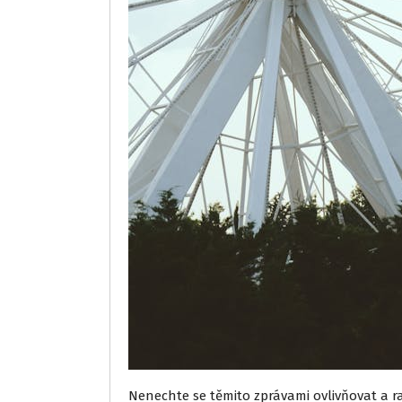
Nenechte se těmito zprávami ovlivňovat a r