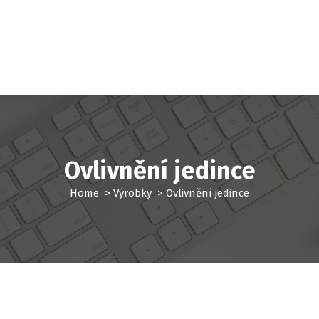
Ovlivnění jedince
Home
>
Výrobky
>
Ovlivnění jedince