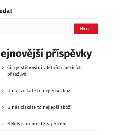
edat
Hledat
ejnovější příspěvky
Čím je stěhování v letních měsících
přitažlivé
U nás získáte to nejlepší zboží
U nás získáte to nejlepší zboží
Někdy jsou prostě zapotřebí