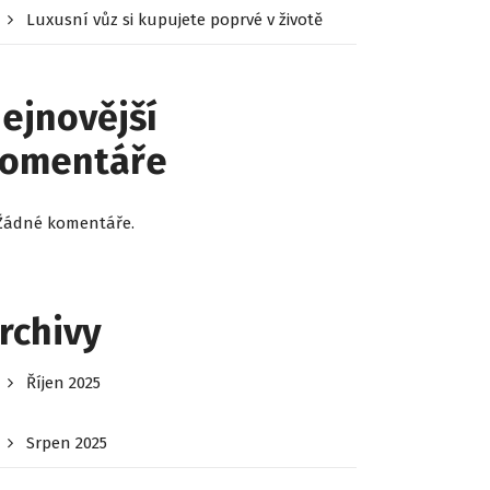
Luxusní vůz si kupujete poprvé v životě
ejnovější
omentáře
Žádné komentáře.
rchivy
Říjen 2025
Srpen 2025