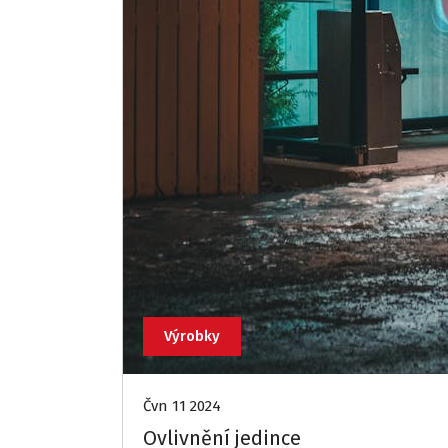
Výrobky
Čvn 11 2024
Ovlivnění jedince