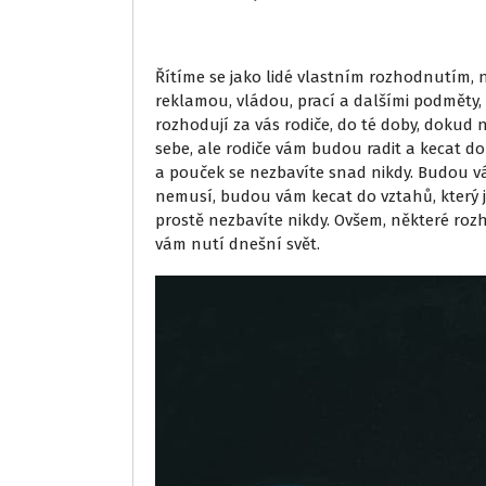
Řítíme se jako lidé vlastním rozhodnutím, 
reklamou, vládou, prací a dalšími podměty, k
rozhodují za vás rodiče, do té doby, dokud
sebe, ale rodiče vám budou radit a kecat do 
a pouček se nezbavíte snad nikdy. Budou vám 
nemusí, budou vám kecat do vztahů, který 
prostě nezbavíte nikdy. Ovšem, některé rozh
vám nutí dnešní svět.